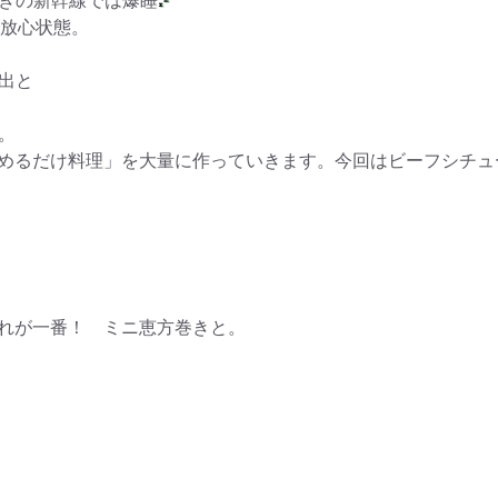
で放心状態。
出と
。
めるだけ料理」を大量に作っていきます。今回はビーフシチュ
れが一番！ ミニ恵方巻きと。