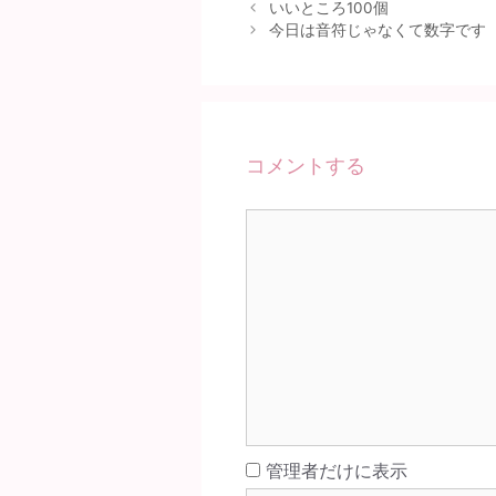
いいところ100個
今日は音符じゃなくて数字です
コメントする
コ
メ
ン
ト
名
管理者だけに表示