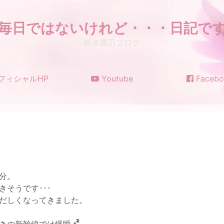
毎日ではないけれど・・・日記で
鈴木豊乃ブログ
フィシャルHP
Youtube
Facebo
分。
そうです･･･
だしくなってきました。
きの新幹線では爆睡