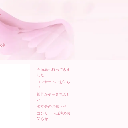
す
ok
石垣島へ行ってきま
した
コンサートのお知ら
せ
拙作が初演されまし
た
演奏会のお知らせ
コンサート出演のお
知らせ