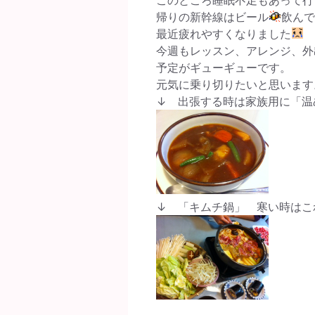
帰りの新幹線はビール
飲ん
最近疲れやすくなりました
今週もレッスン、アレンジ、外
予定がギューギューです。
元気に乗り切りたいと思います
↓ 出張する時は家族用に「温
↓ 「キムチ鍋」 寒い時はこ