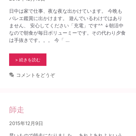
日中は家で仕事、夜な夜な出かけています。 今晩も
バレエ鑑賞に出かけます。 遊んでいるわけではあり
ません、 安心してください「充電」です^^ ↓朝活中
なので朝食が毎日ボリューミーです。その代わり夕食
は手抜きです。。。 今「 …
> 続きを読む
コメントをどうぞ
師走
2015年12月9日
早いもので師走になりました。 あれよあれよという