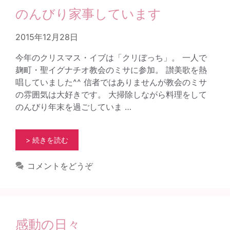
のんびり家事しています
2015年12月28日
今年のクリスマス・イブは「クリぼっち」。 一人で
麹町・聖イグナチオ教会のミサに参加。 讃美歌を熱
唱していました^^ 信者ではありませんが教会のミサ
の雰囲気は大好きです。 大掃除しながら料理をして
のんびり年末を過ごしていま …
> 続きを読む
コメントをどうぞ
感動の日々