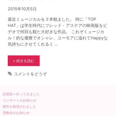
2015年10月5日
最近ミュージカルを２本観ました。 特に「TOP
HAT」は学生時代にフレッド・アステアの映画版をビ
デオで何回も観た大好きな作品。 これぞミュージカ
ル！的な優雅でオシャレ、ユーモアに溢れてHappyな
気持ちにさせてくれるミ …
> 続きを読む
コメントをどうぞ
石垣島へ行ってきました
コンサートのお知らせ
拙作が初演されました
演奏会のお知らせ