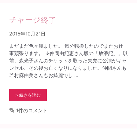
チャージ終了
2015年10月21日
まだまだ色々観ました。 気分転換したのでまたお仕
事頑張ります。 ↓仲間由紀恵さん版の「放浪記」。以
前、森光子さんのチケットを取った矢先に公演がキャ
ンセル、その後お亡くなりになりました。仲間さんも
若村麻由美さんもお綺麗でし …
> 続きを読む
1件のコメント