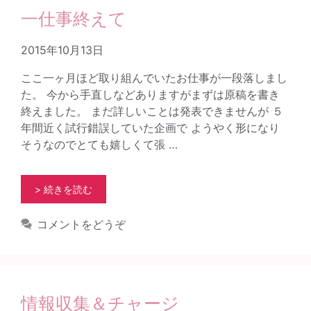
一仕事終えて
2015年10月13日
ここ一ヶ月ほど取り組んでいたお仕事が一段落しまし
た。 今から手直しなどありますがまずは原稿を書き
終えました。 まだ詳しいことは発表できませんが ５
年間近く試行錯誤していた企画で ようやく形になり
そうなのでとても嬉しくて張 …
> 続きを読む
コメントをどうぞ
情報収集＆チャージ