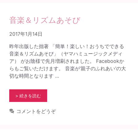
音楽＆リズムあそび
2017年1月14日
昨年出版した拙著 「簡単！楽しい！おうちでできる
音楽＆リズムあそび」（ヤマハミュージックメディ
ア） がお陰様で先月増刷されました。 Facebookか
らもご覧いただけます。 音楽が‘親子のふれあい’の大
切な時間となります …
> 続きを読む
コメントをどうぞ