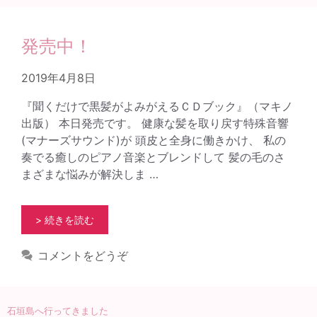
発売中！
2019年4月8日
『聞くだけで黒髪がよみがえるＣＤブック』（マキノ
出版） 本日発売です。 健康な髪を取り戻す特殊音響
(マナーズサウンド)が 頭皮と全身に働きかけ、 私の
奏でる癒しのピアノ音楽とブレンドして 髪の毛のさ
まざまな悩みが解決しま …
> 続きを読む
コメントをどうぞ
石垣島へ行ってきました