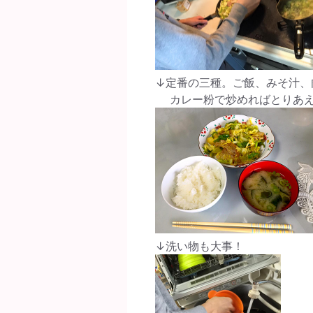
↓定番の三種。ご飯、みそ汁、
カレー粉で炒めればとりあえ
↓洗い物も大事！