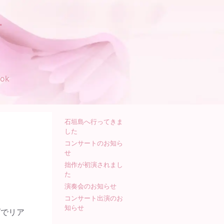
す
ok
石垣島へ行ってきま
した
コンサートのお知ら
せ
拙作が初演されまし
た
演奏会のお知らせ
コンサート出演のお
知らせ
ダでリア