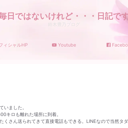
毎日ではないけれど・・・日記で
鈴木豊乃ブログ
フィシャルHP
Youtube
Facebo
ていました。
600キロも離れた場所に到着。
たくさん送られてきて直接電話もできる。LINEなので当然タ