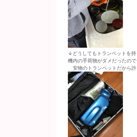
↓どうしてもトランペットを持っ
機内の手荷物がダメだったので
安物のトランペットだから許