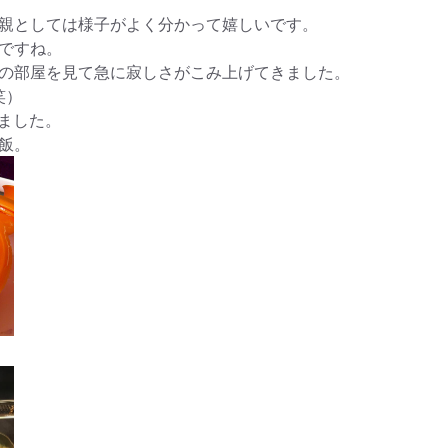
親としては様子がよく分かって嬉しいです。
ですね。
の部屋を見て急に寂しさがこみ上げてきました。
笑）
ました。
飯。