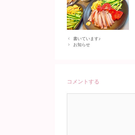
書いています♪
お知らせ
コメントする
コ
メ
ン
ト