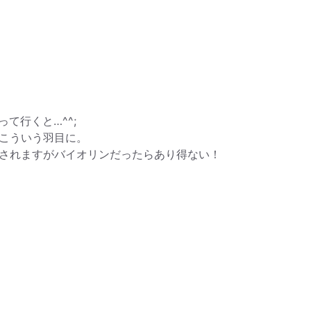
て行くと…^^;
こういう羽目に。
されますがバイオリンだったらあり得ない！