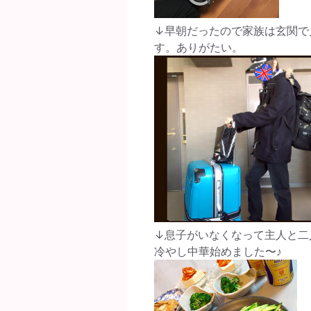
↓早朝だったので家族は玄関で
す。ありがたい。
↓息子がいなくなって主人と二
冷やし中華始めました〜♪