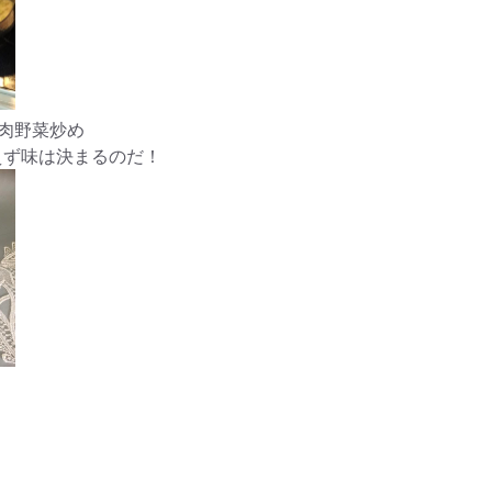
肉野菜炒め
ず味は決まるのだ！