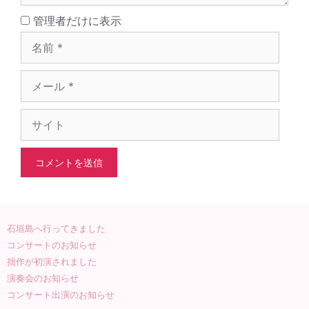
名
管理者だけに表示
前
メ
ー
ル
サ
イ
ト
石垣島へ行ってきました
コンサートのお知らせ
拙作が初演されました
演奏会のお知らせ
コンサート出演のお知らせ