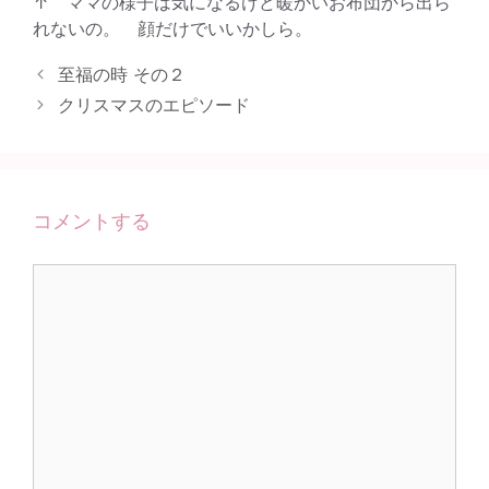
↑ ママの様子は気になるけど暖かいお布団から出ら
れないの。 顔だけでいいかしら。
至福の時 その２
クリスマスのエピソード
コメントする
コ
メ
ン
ト