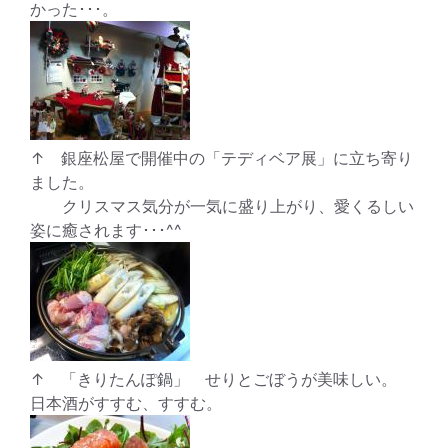
かった･･･。
↑ 銀座松屋で開催中の「テディベア展」に立ち寄り
ました。
クリスマス気分が一気に盛り上がり、愛くるしい
姿に癒されます･･･^^
↑ 「きりたんぽ鍋」 せりとごぼうが美味しい。
日本酒がすすむ、すすむ。