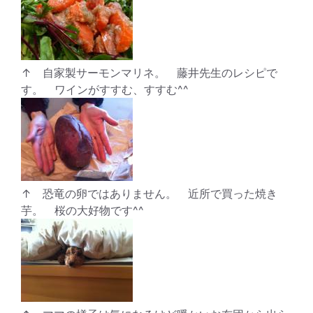
↑ 自家製サーモンマリネ。 藤井先生のレシピで
す。 ワインがすすむ、すすむ^^
↑ 恐竜の卵ではありません。 近所で買った焼き
芋。 桜の大好物です^^