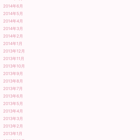
2014年6月
2014年5月
2014年4月
2014年3月
2014年2月
2014年1月
2013年12月
2013年11月
2013年10月
2013年9月
2013年8月
2013年7月
2013年6月
2013年5月
2013年4月
2013年3月
2013年2月
2013年1月