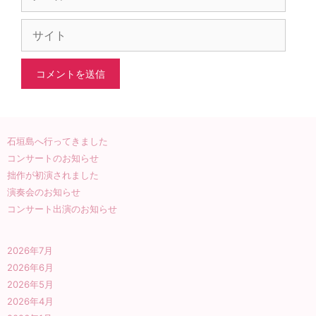
ー
ル
サ
イ
ト
石垣島へ行ってきました
コンサートのお知らせ
拙作が初演されました
演奏会のお知らせ
コンサート出演のお知らせ
2026年7月
2026年6月
2026年5月
2026年4月