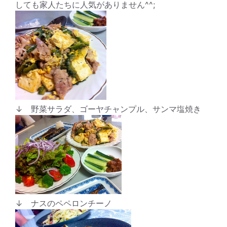
しても家人たちに人気がありません^^;
↓ 野菜サラダ、ゴーヤチャンプル、サンマ塩焼き
↓ ナスのペペロンチーノ