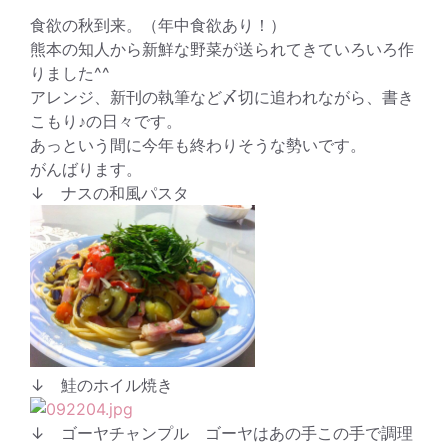
食欲の秋到来。（年中食欲あり！）
熊本の知人から新鮮な野菜が送られてきていろいろ作
りました^^
アレンジ、新刊の執筆など〆切に追われながら、書き
こもり♪の日々です。
あっという間に今年も終わりそうな勢いです。
がんばります。
↓ ナスの和風パスタ
↓ 鮭のホイル焼き
↓ ゴーヤチャンプル ゴーヤはあの手この手で調理