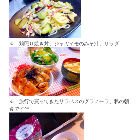
↓ 鶏照り焼き丼、ジャガイモのみそ汁、サラダ
↓ 旅行で買ってきたサラベスのグラノーラ、私の朝
食です^^