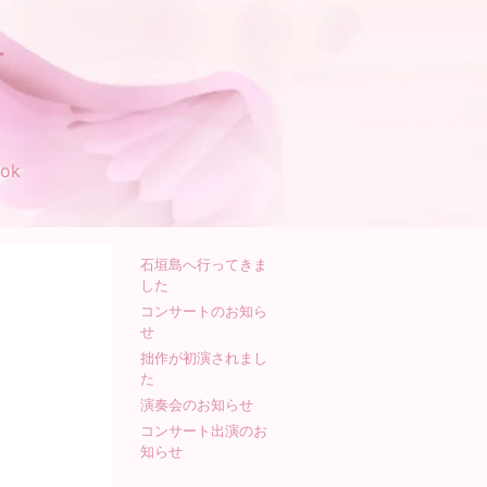
す
ok
石垣島へ行ってきま
した
コンサートのお知ら
せ
拙作が初演されまし
た
演奏会のお知らせ
コンサート出演のお
知らせ