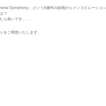
eral Symphony」という6連作の絵画からインスピレーショ
は？
たら幸いです。。。
トをご用意いたします。