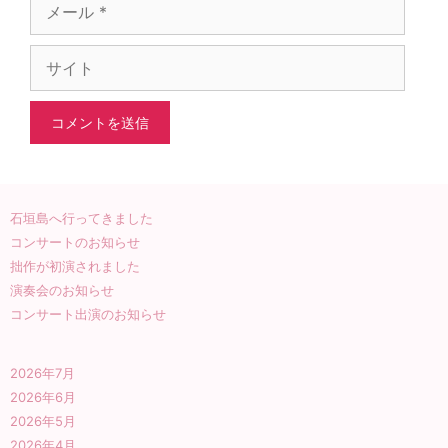
メ
ー
ル
サ
イ
ト
石垣島へ行ってきました
コンサートのお知らせ
拙作が初演されました
演奏会のお知らせ
コンサート出演のお知らせ
2026年7月
2026年6月
2026年5月
2026年4月