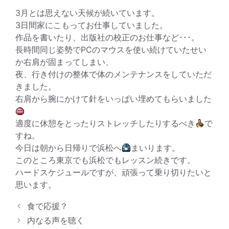
3月とは思えない天候が続いています。
3日間家にこもってお仕事していました。
作品を書いたり、出版社の校正のお仕事など･･･。
長時間同じ姿勢でPCのマウスを使い続けていたせい
か右肩が固まってしまい、
夜、行き付けの整体で体のメンテナンスをしていただ
きました。
右肩から腕にかけて針をいっぱい埋めてもらいました
適度に休憩をとったりストレッチしたりするべき
で
すね。
今日は朝から日帰りで浜松へ
まいります。
このところ東京でも浜松でもレッスン続きです。
ハードスケジュールですが、頑張って乗り切りたいと
思います。
食で応援？
内なる声を聴く