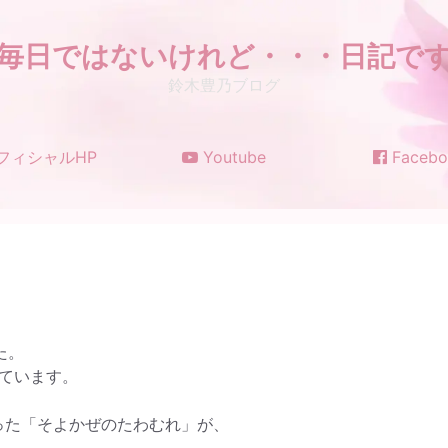
毎日ではないけれど・・・日記で
鈴木豊乃ブログ
フィシャルHP
Youtube
Facebo
た。
ています。
った「そよかぜのたわむれ」が、