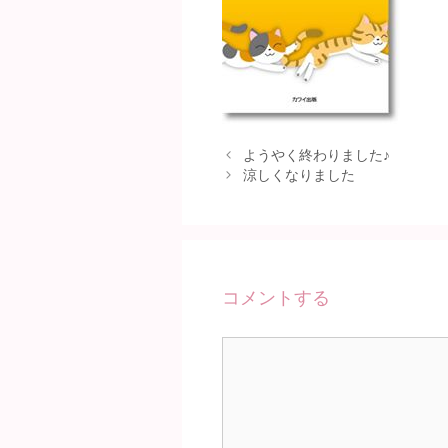
ようやく終わりました♪
涼しくなりました
コメントする
コ
メ
ン
ト