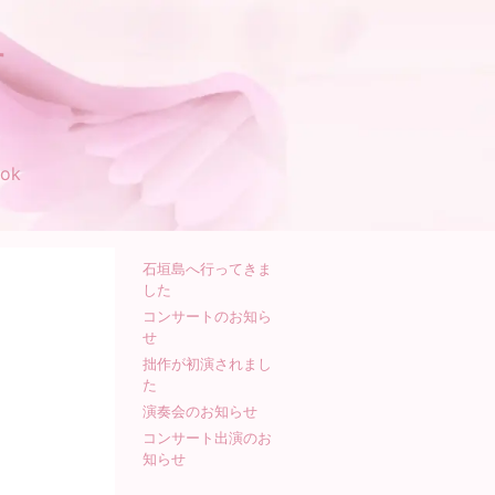
す
ok
石垣島へ行ってきま
した
コンサートのお知ら
せ
拙作が初演されまし
た
演奏会のお知らせ
コンサート出演のお
知らせ