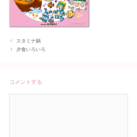
スタミナ鍋
夕食いろいろ
コメントする
コ
メ
ン
ト