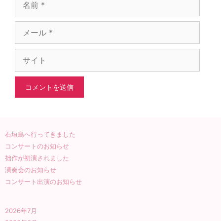
メ
ー
ル
サ
イ
ト
石垣島へ行ってきました
コンサートのお知らせ
拙作が初演されました
演奏会のお知らせ
コンサート出演のお知らせ
2026年7月