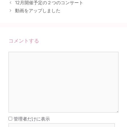
12月開催予定の２つのコンサート
動画をアップしました
コメントする
コ
メ
ン
ト
名
管理者だけに表示
前