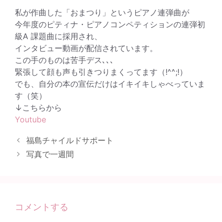
私が作曲した「おまつり」というピアノ連弾曲が
今年度のピティナ・ピアノコンペティションの連弾初
級A 課題曲に採用され、
インタビュー動画が配信されています。
この手のものは苦手デス､､､
緊張して顔も声も引きつりまくってます（!^^;!）
でも、自分の本の宣伝だけはイキイキしゃべっていま
す（笑）
↓こちらから
Youtube
福島チャイルドサポート
写真で一週間
コメントする