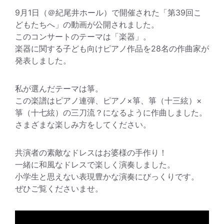
9月1日（＠紀尾井ホール）で開催された「第39回こ
どもたちへ」の動画が公開されました。
このコンサートのテーマは「楽器」。
楽器に関する子ども向けピアノ作品を28名の作曲家が
発表しました。
私が選んだテーマは箏。
この楽譜はピアノ連弾、ピアノ×箏、箏（十三絃）×
箏（十七絃）の三刀流？になるように作曲しました。
さまざまな楽しみ方をしてください。
共演者の素敵なドレスはお婆様の手作り！
一緒に和風なドレスで楽しく演奏しました。
小学生と思えない表現豊かな演奏にびっくりです。
ぜひご覧くださいませ。