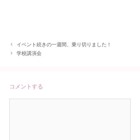
イベント続きの一週間、乗り切りました！
学校講演会
コメントする
コ
メ
ン
ト