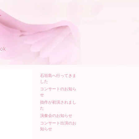
す
ok
石垣島へ行ってきま
した
コンサートのお知ら
せ
拙作が初演されまし
た
演奏会のお知らせ
コンサート出演のお
知らせ