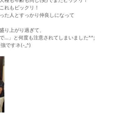
これもビックリ！
った人とすっかり仲良しになって
盛り上がり過ぎて、
で…」と何度も注意されてしまいました^^;
ですネ(-_^)