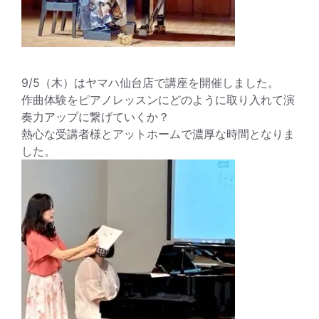
9/5（木）はヤマハ仙台店で講座を開催しました。
作曲体験をピアノレッスンにどのように取り入れて演
奏力アップに繋げていくか？
熱心な受講者様とアットホームで濃厚な時間となりま
した。