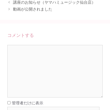
講座のお知らせ（ヤマハミュージック仙台店）
動画が公開されました
コメントする
コ
メ
ン
ト
名
管理者だけに表示
前