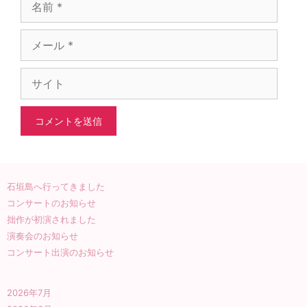
メ
ー
ル
サ
イ
ト
石垣島へ行ってきました
コンサートのお知らせ
拙作が初演されました
演奏会のお知らせ
コンサート出演のお知らせ
2026年7月