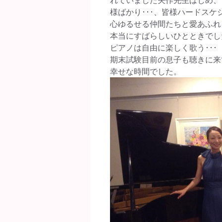
様ばかり･･･、皆様ハードス
心ゆるせる仲間たちと愛あふれ
本当にすばらしいひとときでし
ピアノは自由に楽しく歌う･･･
期末試験目前の息子も聴きに来
幸せな時間でした。