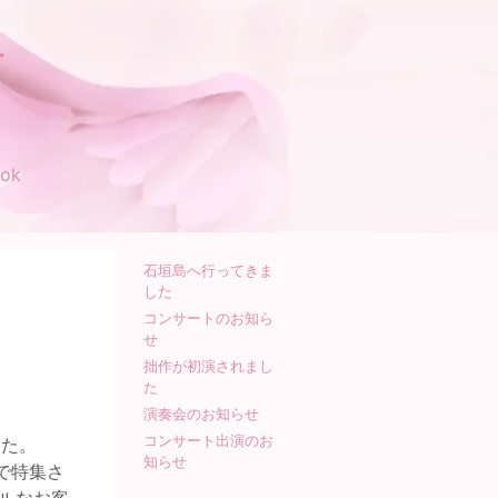
す
ok
石垣島へ行ってきま
した
コンサートのお知ら
せ
拙作が初演されまし
た
演奏会のお知らせ
コンサート出演のお
した。
知らせ
で特集さ
ルなお客