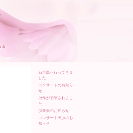
す
ok
石垣島へ行ってきま
した
コンサートのお知ら
せ
拙作が初演されまし
た
演奏会のお知らせ
コンサート出演のお
知らせ