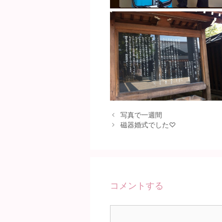
写真で一週間
磁器婚式でした♡
コメントする
コ