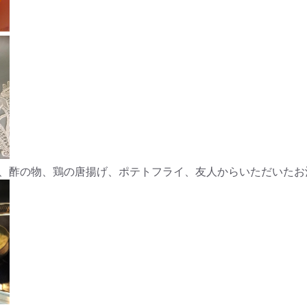
、酢の物、鶏の唐揚げ、ポテトフライ、友人からいただいたお酒