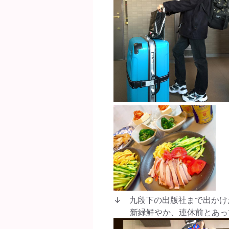
↓ 九段下の出版社まで出かけ
新緑鮮やか、連休前とあって