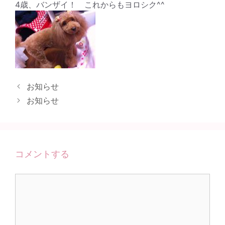
4歳、バンザイ！ これからもヨロシク^^
お知らせ
お知らせ
コメントする
コ
メ
ン
ト